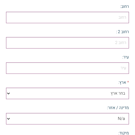
רחוב
:
רחוב 2
:
עיר
:
*
ארץ
:
מדינה / אזור
:
מיקוד
: