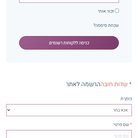
זכור אותי
שכחת סיסמה?
כניסה ללקוחות רשומים
* שדות חובה
הרשמה לאתר
כּוֹתֶרֶת
:
*
שם פרטי
: