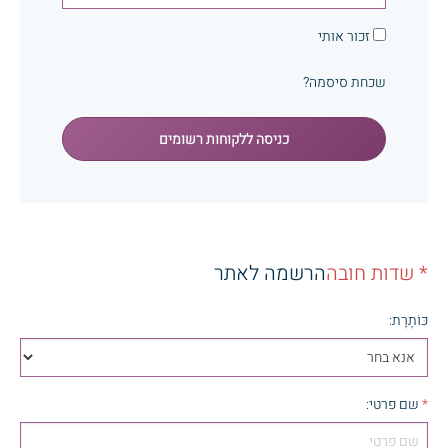
זכור אותי
שכחת סיסמה?
כניסה ללקוחות רשומים
* שדות חובה
הרשמה לאתר
כּוֹתֶרֶת
:
*
שם פרטי
: