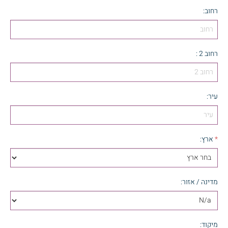
רחוב
:
רחוב 2
:
עיר
:
*
ארץ
:
מדינה / אזור
:
מיקוד
: