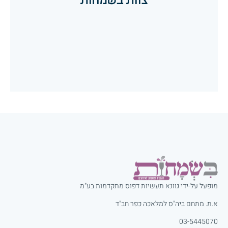
הזמנות לחתונה
הזמנות לבר מצווה
הזמנות לבת מצווה
הזמנות לחלאקה
מופעל על-ידי גוונא תעשיות דפוס מתקדמות בע"מ
א.ת. מתחם ביה"ס למלאכה כפר חב"ד
03-5445070