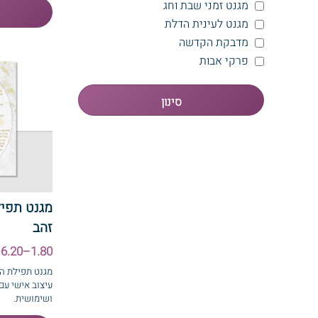
מגנט זמני שבת וחג
מגנט לעינית הדלת
מדבקת הקדשה
פרקי אבות
מגנט תפיל
זהב
1.80–6.20 ₪
מגנט תפילת הו
עיצוב אישי עם
ושימושית.