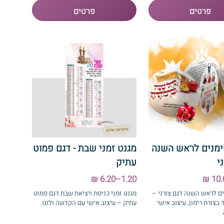
ימנים לראש השנה
מגנט זמני שבת - דגם פמוט
י
עתיק
1.20–6.20 ₪
ם לראש השנה דגם צורני –
מגנט זמני כניסת ויציאת שבת דגם פמוט
 בצורת רימון, עיצוב אישי
עתיק – עיצוב אישי עם הקדשה ולוגו.