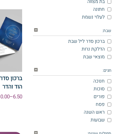
בת מצווה
חתונה
לעלוי נשמת
שבת:
ברכון סדר ליל שבת
הדלקת נרות
מוצאי שבת
חגים:
ברכון סדר
חנוכה
הוד והדר
סוכות
6.50–10.00 ₪
פורים
פסח
ראש השנה
שבועות
תפילות שונות: