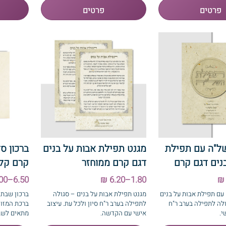
ל"ה עם תפילת
מגנט תפילת אבות על בנים
ברכון ס
נים דגם קרם
דגם קרם ממוחזר
קרם קל
6.50–10.00 ₪
1.80–6.20 ₪
עם תפילת אבות על בנים
מגנט תפילת אבות על בנים – סגולה
ברכון שבת 
לה לתפילה בערב ר"ח
לתפילה בערב ר"ח סיון ולכל עת. עיצוב
ברכת המזון
י.
אישי עם הקדשה.
מתאים לשבת