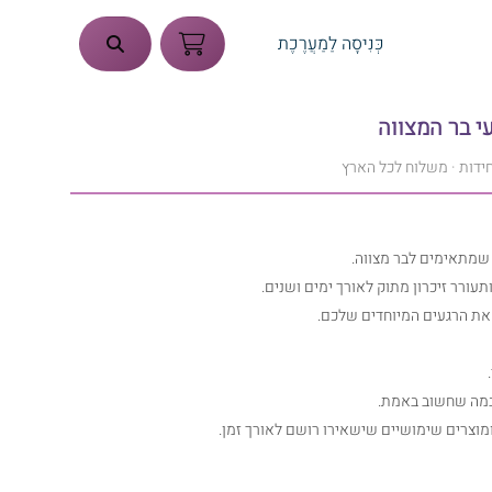
כְּנִיסָה לַמַעֲרֶכֶת
עי בר המצווה
 שמתאימים לבר מצווה.
רר זיכרון מתוק לאורך ימים ושנים.
 את הרגעים המיוחדים שלכם.
 במה שחשוב באמת.
 ומוצרים שימושיים שישאירו רושם לאורך זמן.