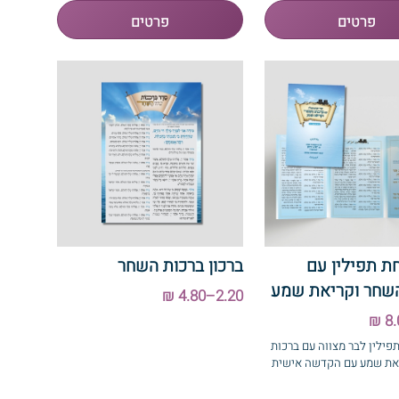
ת תפילין עם
ברכון ברכות השחר
השחר וקריאת שמע
2.20–4.80 ₪
פילין לבר מצווה עם ברכות
את שמע עם הקדשה אישית