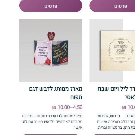
דר ליל ויום שבת
מארז ממותג לדבש דגם
אסי
תפוח
4.50–10.00 ₪
מהודר – קידוש, זמירות,
מארז ממותג לדבש דגם תפוח – מזכרת
 והבדלה בעריכה אישית.
מקורית לאירועים ולראש השנה עם לוגו
 חתן, בר מצווה וברית.
אישי.