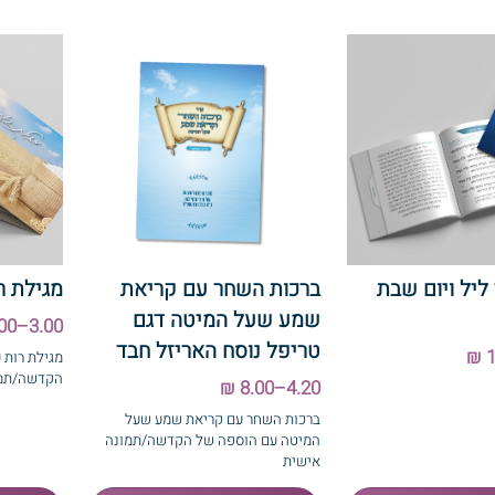
 ליל ויום שבת
ברכות השחר עם קריאת
מגילת ר
שמע שעל המיטה דגם
3.00–6.00 ₪
טריפל נוסח האריזל חבד
מ
הקדשה/תמו
4.20–8.00 ₪
ברכות השחר עם קריאת שמע שעל
המיטה עם הוספה של הקדשה/תמונה
אישית