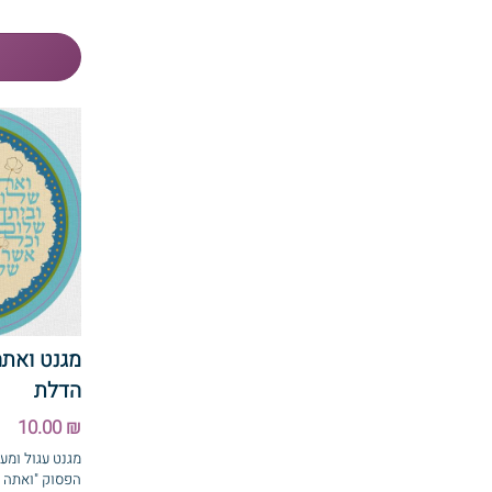
מגנט ואתה
הדלת
₪ 10.00
מגנט עגול ומע
הפסוק "ואתה ש