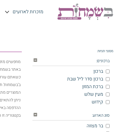
מזכרות לארועים
מסנני תגיות
מזכרות לבר 
ברכונים:
מחפשים מזכר
באתר בשמחות
ברכון
כשאתם עורכי
ברכון סדר ליל שבת
ב'בשמחות' תמ
ברכת המזון
המוצרים מתאי
מעין שלש
ניתן להתאים 
קידוש
ההדפסה באיכ
סוג הארוע:
בקטגוריה זו 
בר מצווה