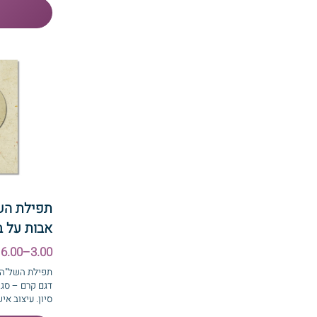
תפילת הש
אבות על ב
3.00–6.00 ₪
תפילת השל"ה 
דגם קרם – סגו
סיון. עיצוב איש