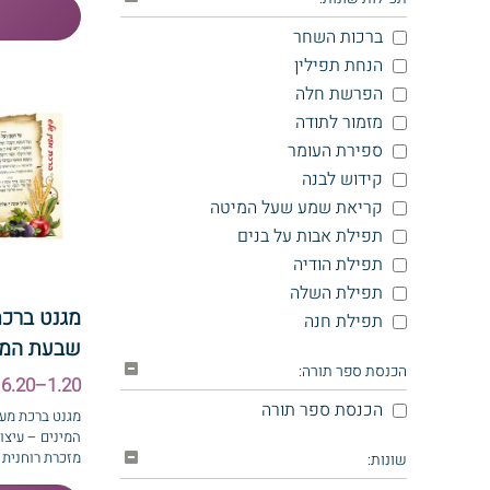
ברכות השחר
הנחת תפילין
הפרשת חלה
מזמור לתודה
ספירת העומר
קידוש לבנה
קריאת שמע שעל המיטה
תפילת אבות על בנים
תפילת הודיה
תפילת השלה
מגנט ברכת
תפילת חנה
שבעת המי
הכנסת ספר תורה:
1.20–6.20 ₪
הכנסת ספר תורה
מגנט ברכת מע
המינים – עיצו
מזכרת רוחנית 
שונות: