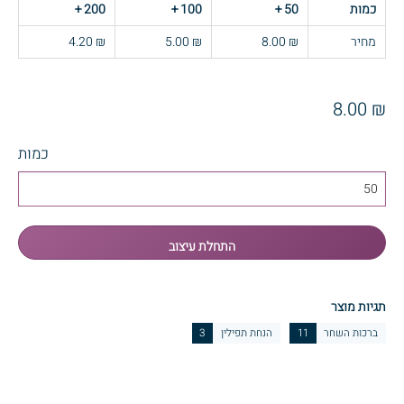
כמות
50
+
100
+
200
+
מחיר
₪ 8.00
₪ 5.00
₪ 4.20
₪ 8.00
כמות
תגיות מוצר
ברכות השחר
11
הנחת תפילין
3