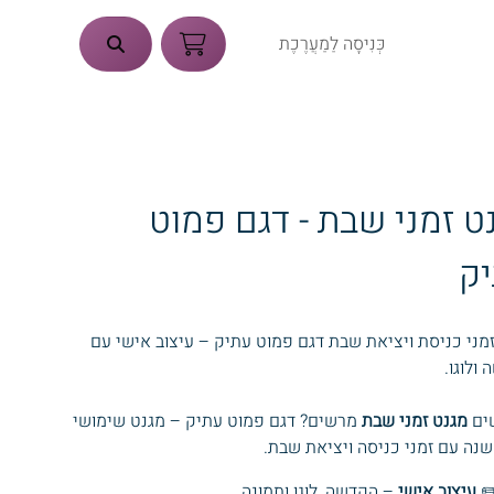
כְּנִיסָה לַמַעֲרֶכֶת
ט זמני שבת - דגם פמוט
ק
מני כניסת ויציאת שבת דגם פמוט עתיק – עיצוב אישי עם
ולוגו.
ים
מגנט זמני שבת
מרשים? דגם פמוט עתיק – מגנט שימושי
נה עם זמני כניסה ויציאת שבת.
✏
עיצוב אישי
– הקדשה, לוגו ותמונה.