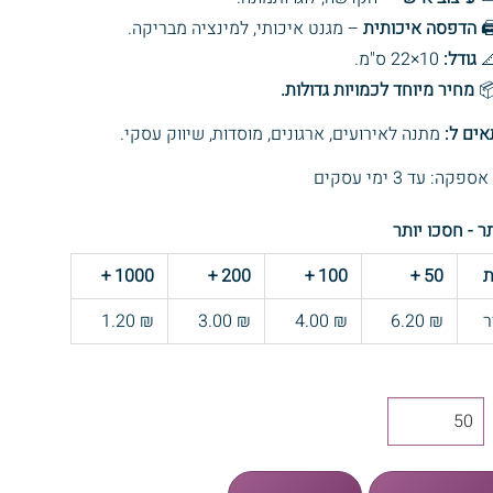
– מגנט איכותי, למינציה מבריקה.
הדפסה איכותית
🖨
10×22 ס"מ.
גודל:

מחיר מיוחד לכמויות גדולות.

מתנה לאירועים, ארגונים, מוסדות, שיווק עסקי.
מתאים
* זמני אספקה: עד 3 
קנו יותר - חסכ
+
1000
+
200
+
100
+
50
כ
₪ 1.20
₪ 3.00
₪ 4.00
₪ 6.20
מ