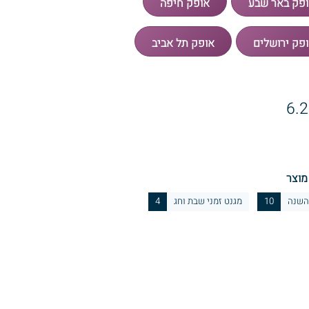
מוצר
השנה
10
מגנט זמני שבת וחג
4