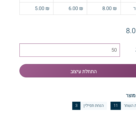
ר
₪ 8.00
₪ 6.00
₪ 5.00
מוצר
 השחר
11
הנחת תפילין
3