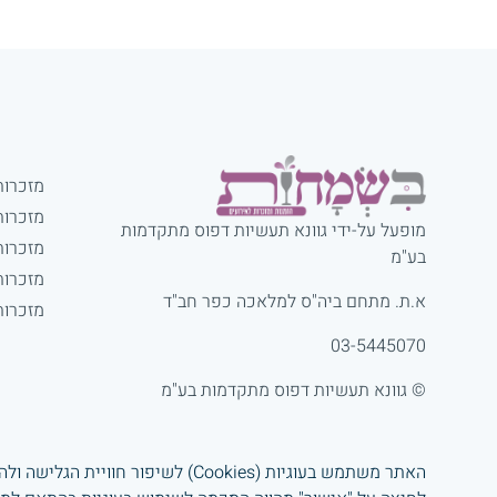
מזכרות
מזכרות
מופעל על-ידי גוונא תעשיות דפוס מתקדמות
מזכרות
בע"מ
מזכרות
א.ת. מתחם ביה"ס למלאכה כפר חב"ד
מזכרות
03-5445070
© גוונא תעשיות דפוס מתקדמות בע"מ
האתר משתמש בעוגיות (Cookies) לשיפור חוויית הגלישה ולהפעלת השירותים.