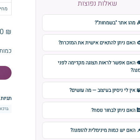
שאלות נפוצות
מחי
 מהו אתר "בשמחות"?
₪ 8.00
 האם ניתן להתאים אישית את המזכרת?
כמות
️ האם אפשר לראות תצוגה מקדימה לפני
נה?
 אין לי ניסיון בעיצוב — מה עושים?
תגיות 
ברכות
 האם ניתן לבחור נוסח?
 האם יש כמות מינימלית להזמנה?