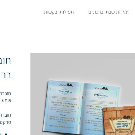
זמירות שבת וברכונים
תפילות ובקשות
חוב
ברכ
חוברת 
שמע. 
חוברת
פרקטי
️