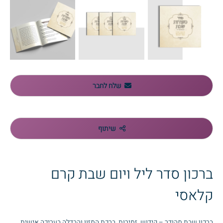
שלח לחבר
שיתוף
ברכון סדר ליל ויום שבת קרם
קלאסי
ברכון שבת מהודר – קידוש, זמירות, ברכת המזון והבדלה בעריכה אישית.