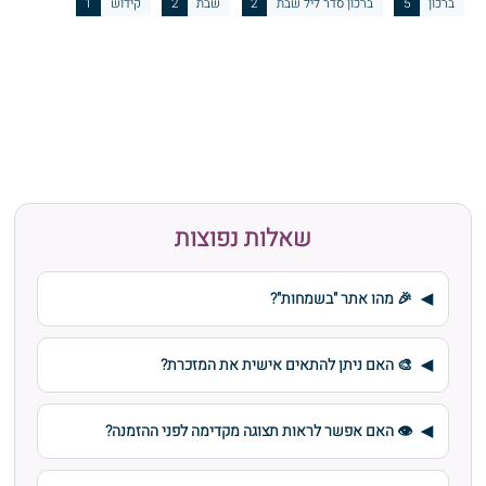
ברכון
5
ברכון סדר ליל שבת
2
שבת
2
קידוש
1
שאלות נפוצות
🎉 מהו אתר "בשמחות"?
🎨 האם ניתן להתאים אישית את המזכרת?
👁️ האם אפשר לראות תצוגה מקדימה לפני ההזמנה?