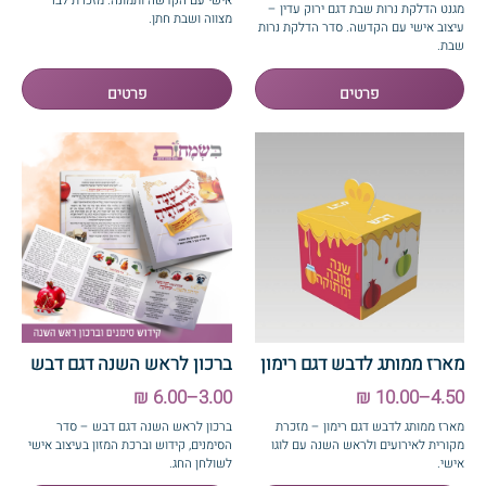
אישי עם הקדשה ותמונה. מזכרת לבר
מגנט הדלקת נרות שבת דגם ירוק עדין –
מצווה ושבת חתן.
עיצוב אישי עם הקדשה. סדר הדלקת נרות
שבת.
מארז ממותג לדבש דגם רימון
ברכון לראש השנה דגם דבש
3.00–6.00 ₪
4.50–10.00 ₪
מארז ממותג לדבש דגם רימון – מזכרת
ברכון לראש השנה דגם דבש – סדר
מקורית לאירועים ולראש השנה עם לוגו
הסימנים, קידוש וברכת המזון בעיצוב אישי
אישי.
לשולחן החג.