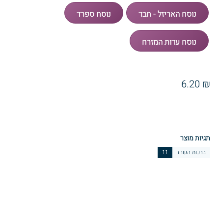
₪ 6.20
תגיות מוצר
ברכות השחר
11