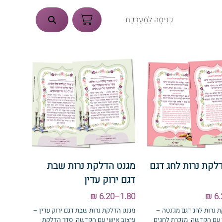
כְּנִיסָה לַמַעֲרֶכֶת
לקת נרות לחג דגם
מגנט הדלקת נרות שבת
דגם ירוק עדין
1.80–6.20 ₪
 נרות לחג דגם מג'נטה –
מגנט הדלקת נרות שבת דגם ירוק עדין –
 עם הקדשה. מזכרת לחגים
עיצוב אישי עם הקדשה. סדר הדלקת