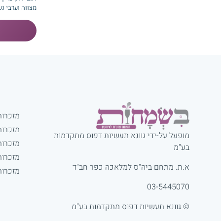
מצווה וערבי נש
מזכרות
מזכרות
מופעל על-ידי גוונא תעשיות דפוס מתקדמות
מזכרות
בע"מ
מזכרות
א.ת. מתחם ביה"ס למלאכה כפר חב"ד
מזכרות
03-5445070
© גוונא תעשיות דפוס מתקדמות בע"מ