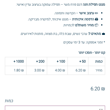
מגנט תפילת חנה
דגם פרח משי – תפילה עמוקה בעיצוב עדין ואישי.
✏️
עיצוב אישי
– הקדשה ותמונה.
🖨️
הדפסה איכותית
– מגנט איכותי, למינציה מבריקה.
📦
מחיר משתלם
לכמויות.
💼
מתאים ל:
ערבי נשים, שבת כלה, בת מצווה, מתנות לאירועים.
* זמני אספקה: עד 3 ימי עסקים
קנו יותר - חסכו יותר
כמות
50
+
100
+
200
+
1000
+
מחיר
₪ 6.20
₪ 4.00
₪ 3.00
₪ 1.80
₪ 6.20
כמות