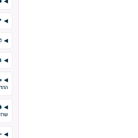
✍
ההד
שרוא
✨