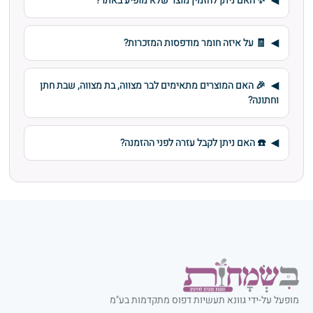
✨ האם ניתן להזמין מוצר שלא מופיע באתר?
🧾 על איזה חומר מודפסות המזכרות?
🎉 האם המוצרים מתאימים לבר מצווה, בת מצווה, שבת חתן
וחתונה?
☎️ האם ניתן לקבל עזרה לפני ההזמנה?
מופעל על-ידי גוונא תעשיות דפוס מתקדמות בע"מ