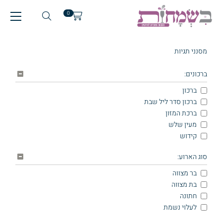
0
מסנני תגיות
ברכונים:
ברכון
ברכון סדר ליל שבת
ברכת המזון
מעין שלש
קידוש
סוג הארוע:
בר מצווה
בת מצווה
חתונה
לעלוי נשמת