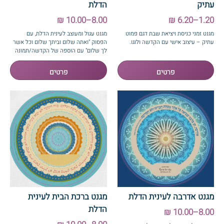
עתיק
הדלת
8.00–10.00 ₪
1.20–6.20 ₪
מגנט זמני כניסת ויציאת שבת דגם פמוט
מגנט עגול ומעוצב לעינית הדלת, עם
עתיק – עיצוב אישי עם הקדשה ולוגו.
הפסוק "ואתה שלום וביתך שלום וכל אשר
לך שלום" עם הוספה של הקדשה/תמונה
אישית
מגנט אדרבה לעינית הדלת
מגנט ברכת הבית לעינית
הדלת
8.00–10.00 ₪