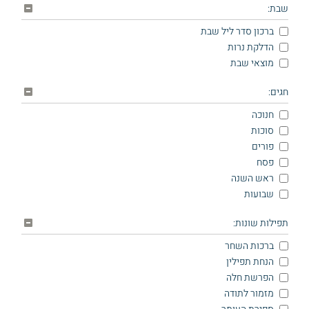
שבת:
ברכון סדר ליל שבת
הדלקת נרות
מוצאי שבת
חגים:
חנוכה
סוכות
פורים
פסח
ראש השנה
שבועות
תפילות שונות:
ברכות השחר
הנחת תפילין
הפרשת חלה
מזמור לתודה