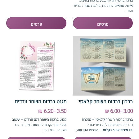
ברכון ברכת המזון ושבע ברכות בעיצוב
אישי. מתאים לחתונות, בר/בת מצווה, ברית
ועוד.
ברכון ברכות השחר קלאסי
מגנט ברכות השחר וורדים
3.50–6.20 ₪
3.00–6.00 ₪
ברכון ברכות השחר קלאסי – מזכרת
מגנט ברכות השחר דגם וורדים – עיצוב
פרקטית ויומיומית לכל בית יהודי.
אישי עם הקדשה ותמונה. מזכרת לבר
✏️
עיצוב אישי בקלות
– הוסיפו הקדשה,
מצווה ושבת חתן.
הטמיעו תמונה או סמל אישי דרך עורך