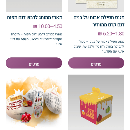
מגנט תפילת אבות על בנים
מארז ממותג לדבש דגם תפוח
דגם קרם ממוחזר
4.50–10.00 ₪
1.80–6.20 ₪
מארז ממותג לדבש דגם תפוח – מזכרת
מקורית לאירועים ולראש השנה עם לוגו
מגנט תפילת אבות על בנים – סגולה
אישי.
לתפילה בערב ר"ח סיון ולכל עת. עיצוב
אישי עם הקדשה.