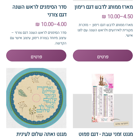
מארז ממותג לדבש דגם רימון
סדר הסימנים לראש השנה
דגם צורני
4.50–10.00 ₪
4.00–10.00 ₪
מארז ממותג לדבש דגם רימון – מזכרת
מקורית לאירועים ולראש השנה עם לוגו
סדר הסימנים לראש השנה דגם צורני –
אישי.
עיצוב מיוחד בצורת רימון, עיצוב אישי עם
הקדשה.
מגנט זמני שבת - דגם פמוט
מגנט ואתה שלום לעינית