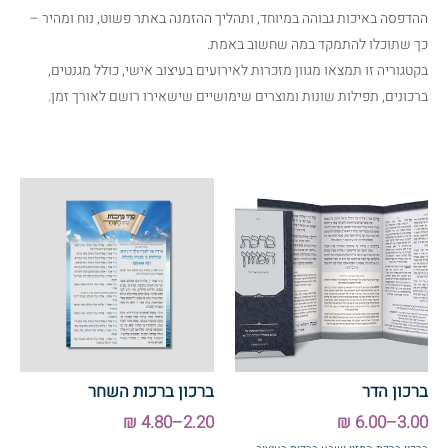
ההדפסה באיכות גבוהה במיוחד, ותהליך ההזמנה באתר פשוט, נוח ומהיר –
כך שתוכלו להתמקד במה שחשוב באמת.
בקטגוריה זו תמצאו מגוון מזכרות לאירועים בעיצוב אישי, כולל מגנטים,
ברכונים, תפילות שונות ומוצרים שימושיים שישאירו רושם לאורך זמן.
ברכון הדר
ברכון ברכות השחר
2.20–4.80 ₪
3.00–6.00 ₪