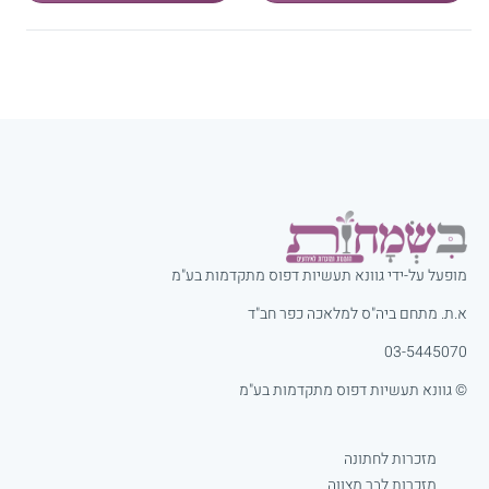
מופעל על-ידי גוונא תעשיות דפוס מתקדמות בע"מ
א.ת. מתחם ביה"ס למלאכה כפר חב"ד
03-5445070
© גוונא תעשיות דפוס מתקדמות בע"מ
מזכרות לחתונה
מזכרות לבר מצווה