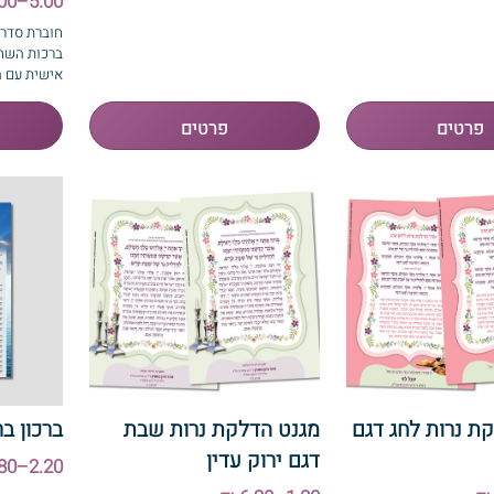
5.00–8.00 ₪
חוברת סדר 
ברכות השח
אישית עם 
ת נרות לחג דגם
מגנט הדלקת נרות שבת
ברכון ב
דגם ירוק עדין
2.20–4.80 ₪