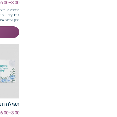
3.00–6.00 ₪
תפילת השל"ה 
דגם קרם – סגו
סיון. עיצוב איש
תפילת חנה
3.00–6.00 ₪