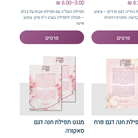
3.00–6.00 ₪
 הודיה דגם וורדים – עיצוב
תפילת השל"ה עם תפילת אבות על בנים
דשה. מזכרת רוחנית
– סגולה לתפילה בערב ר"ח סיון. עיצוב
אישי.
ילת חנה דגם פרח
מגנט תפילת חנה דגם
סאקורה