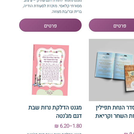
מגנט מזמור לתודה דגם עתיק – עיצוב
מסורתי קלאסי. מזכרת לסעודת הודיה,
ברית ובר/בת מצווה.
דר הנחת תפילין
מגנט הדלקת נרות שבת
ת השחר וקריאת
דגם מג'נטה
1.80–6.20 ₪