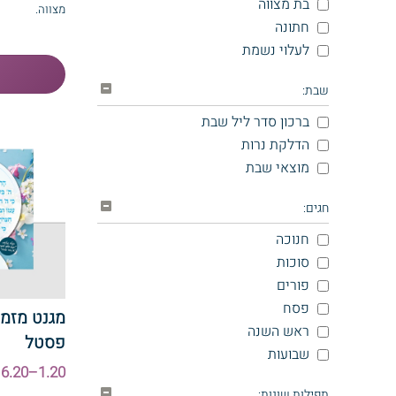
בת מצווה
מצווה.
חתונה
לעלוי נשמת
שבת:
ברכון סדר ליל שבת
הדלקת נרות
מוצאי שבת
חגים:
חנוכה
סוכות
פורים
פסח
מגנט מזמו
ראש השנה
פסטל
שבועות
1.20–6.20 ₪
תפילות שונות: