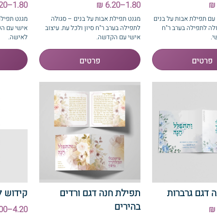
1.80–6.20 ₪
1.80–6.20 ₪
עם תפילת אבות על בנים
מגנט תפילת אבות על בנים – סגולה
מגנט תפילת
לה לתפילה בערב ר"ח
לתפילה בערב ר"ח סיון ולכל עת. עיצוב
אישי עם ה
י.
אישי עם הקדשה.
לאישה.
 דגם גרברות
תפילת חנה דגם ורדים
קידוש ל
בהירים
4.20–8.00 ₪