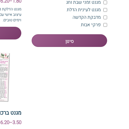
1.80–6.20 ₪
מגנט זמני שבת וחג
מגנט לעינית הדלת
מגנט הדלקת נר
עיצוב אישי עם
מדבקת הקדשה
וימים טובים.
פרקי אבות
מגנט ברכו
3.50–6.20 ₪