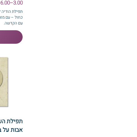
3.00–6.00 ₪
תפילת הודיה ל
כחול – עם מזמ
עם הקדשה.
תפילת הש
אבות על ב