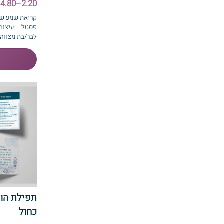
2.20–4.80 ₪
קריאת שמע שע
פסטל – עיצוב
לבר/בת מצווה.
תפילת הו
כחול