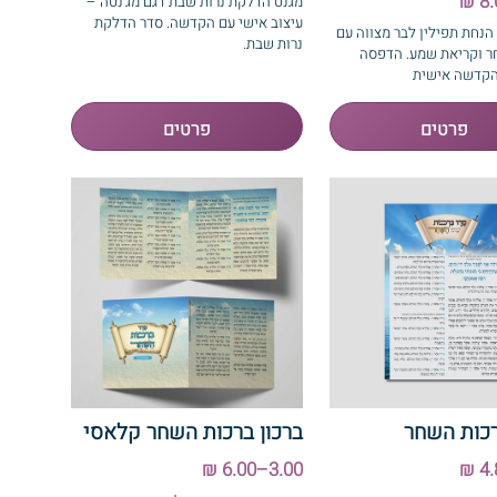
מגנט הדלקת נרות שבת דגם מג'נטה –
עיצוב אישי עם הקדשה. סדר הדלקת
הנחת תפילין לבר מצווה עם
נרות שבת.
ר וקריאת שמע. הדפסה
הקדשה אישית
רכות השחר
ברכון ברכות השחר קלאסי
3.00–6.00 ₪