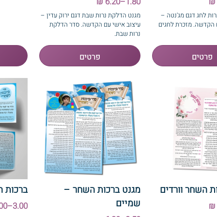
1.80–6.20 ₪
ות לחג דגם מג'נטה –
מגנט הדלקת נרות שבת דגם ירוק עדין –
 הקדשה. מזכרת לחגים
עיצוב אישי עם הקדשה. סדר הדלקת
נרות שבת.
ת השחר וורדים
מגנט ברכות השחר –
ברכות ה
שמיים
3.00–6.00 ₪