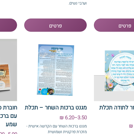
וערבי נשים.
ר לתודה תכלת
מגנט ברכות השחר – תכלת
חוברת ס
עם ברכו
3.50–6.20 ₪
שמע
מגנט ברכות השחר עם הקדשה אישית -
מזכרת פרקטית ושמושית