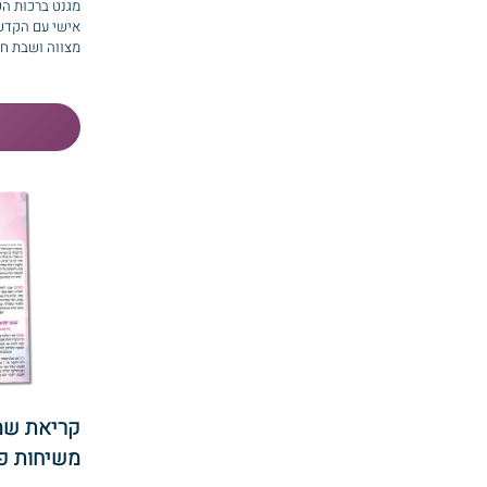
מגנט ברכות הש
אישי עם הקדשה
מצווה ושבת חת
קריאת שמ
משיחות פ