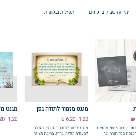
זמירות שבת וברכונים
תפילות ובקשות
ברכונים עם תפילות ובקשות
ה ולוגו לכל אירוע · מינימום 50 יחידות · משלוח לכל הארץ
מגנט מזמור לתודה גפן
מגנט מז
1.20–6.20 ₪
1.20–6.20 ₪
ות בעיצוב אישי. מתאים
מגנט מזמור לתודה דגם גפן. מזכרת
כנסת ספר תורה ובר
לסעודת הודיה, ברית, בר/בת מצווה